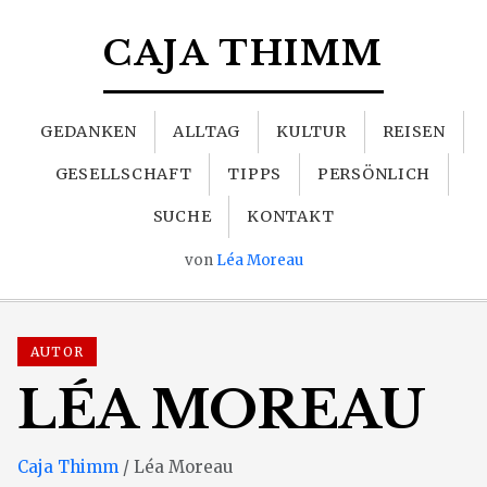
CAJA THIMM
GEDANKEN
ALLTAG
KULTUR
REISEN
GESELLSCHAFT
TIPPS
PERSÖNLICH
SUCHE
KONTAKT
von
Léa Moreau
AUTOR
LÉA MOREAU
Caja Thimm
/ Léa Moreau