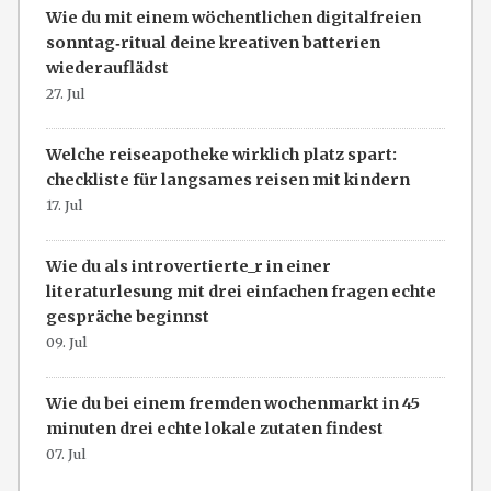
Wie du mit einem wöchentlichen digitalfreien
sonntag‑ritual deine kreativen batterien
wiederauflädst
27. Jul
Welche reiseapotheke wirklich platz spart:
checkliste für langsames reisen mit kindern
17. Jul
Wie du als introvertierte_r in einer
literaturlesung mit drei einfachen fragen echte
gespräche beginnst
09. Jul
Wie du bei einem fremden wochenmarkt in 45
minuten drei echte lokale zutaten findest
07. Jul