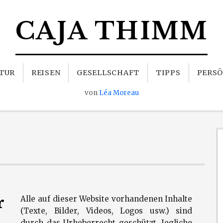
CAJA THIMM
TUR
REISEN
GESELLSCHAFT
TIPPS
PERSÖ
von
Léa Moreau
r
Alle auf dieser Website vorhandenen Inhalte
(Texte, Bilder, Videos, Logos usw.) sind
durch das Urheberrecht geschützt. Jegliche