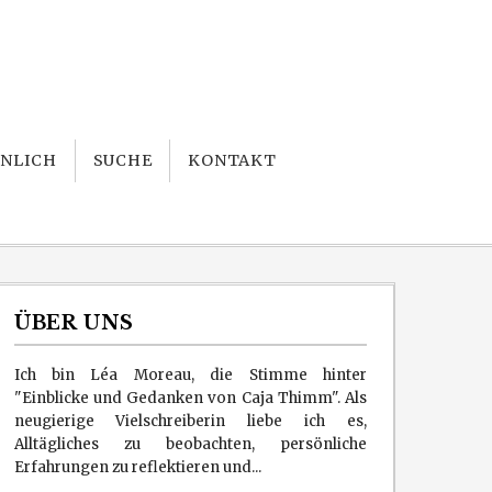
NLICH
SUCHE
KONTAKT
ÜBER UNS
Ich bin Léa Moreau, die Stimme hinter
"Einblicke und Gedanken von Caja Thimm". Als
neugierige Vielschreiberin liebe ich es,
Alltägliches zu beobachten, persönliche
Erfahrungen zu reflektieren und...