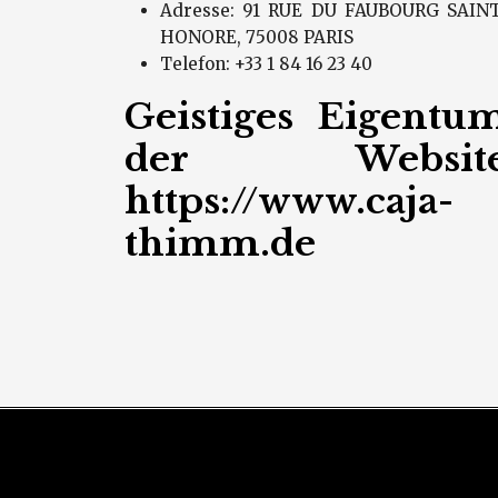
Adresse: 91 RUE DU FAUBOURG SAINT
HONORE, 75008 PARIS
Telefon: +33 1 84 16 23 40
Geistiges Eigentu
der Websit
https://www.caja-
thimm.de