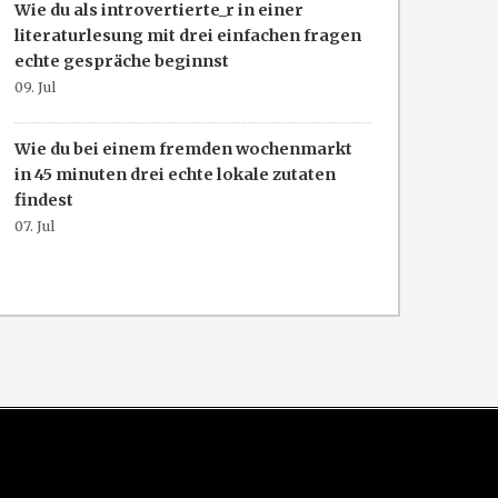
Wie du als introvertierte_r in einer
literaturlesung mit drei einfachen fragen
echte gespräche beginnst
09. Jul
Wie du bei einem fremden wochenmarkt
in 45 minuten drei echte lokale zutaten
findest
07. Jul