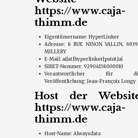
https://www.caja-
thimm.de
Eigentümername: HyperLinker
Adresse: 8 RUE NINON VALLIN, 6939
MILLERY
E-Mail: ai[at]hyperlinker[point]ai
SIRET-Nummer: 92904158000010
Verantwortlicher für di
Veröffentlichung: Jean-François Longy
Host der Websit
https://www.caja-
thimm.de
Host-Name: Alwaysdata