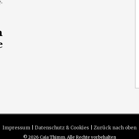
-
m
e
Impressum
|
Datenschutz & Cookies
|
Zurück nach oben
© 2026 Caja Thimm. Alle Rechte vorbehalten