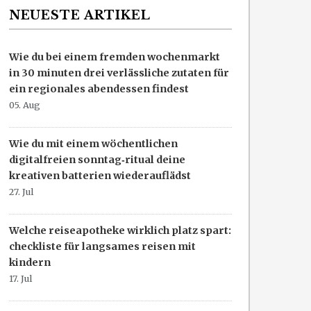
NEUESTE ARTIKEL
Wie du bei einem fremden wochenmarkt
in 30 minuten drei verlässliche zutaten für
ein regionales abendessen findest
05. Aug
Wie du mit einem wöchentlichen
digitalfreien sonntag‑ritual deine
kreativen batterien wiederauflädst
27. Jul
Welche reiseapotheke wirklich platz spart:
checkliste für langsames reisen mit
kindern
17. Jul