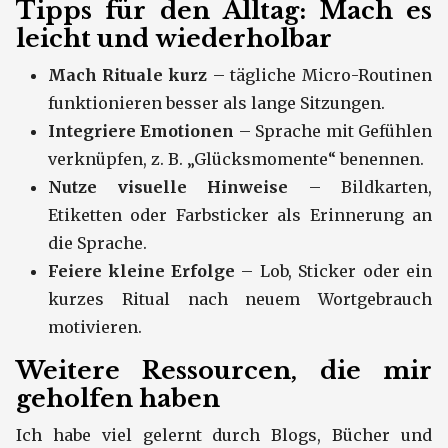
Tipps für den Alltag: Mach es
leicht und wiederholbar
Mach Rituale kurz
– tägliche Micro-Routinen
funktionieren besser als lange Sitzungen.
Integriere Emotionen
– Sprache mit Gefühlen
verknüpfen, z. B. „Glücksmomente“ benen­nen.
Nutze visuelle Hinweise
– Bildkarten,
Etiketten oder Farbsticker als Erinnerung an
die Sprache.
Feiere kleine Erfolge
– Lob, Sticker oder ein
kurzes Ritual nach neuem Wortgebrauch
motivieren.
Weitere Ressourcen, die mir
geholfen haben
Ich habe viel gelernt durch Blogs, Bücher und