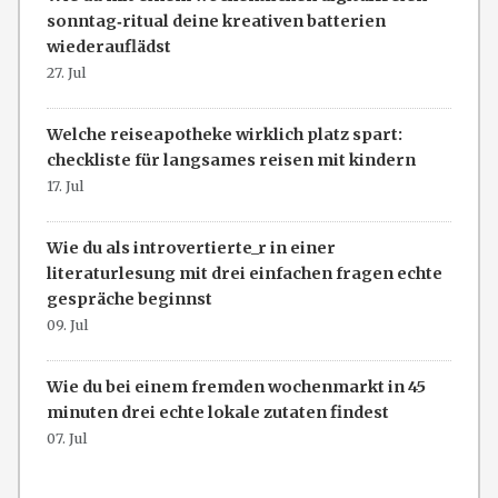
sonntag‑ritual deine kreativen batterien
wiederauflädst
27. Jul
Welche reiseapotheke wirklich platz spart:
checkliste für langsames reisen mit kindern
17. Jul
Wie du als introvertierte_r in einer
literaturlesung mit drei einfachen fragen echte
gespräche beginnst
09. Jul
Wie du bei einem fremden wochenmarkt in 45
minuten drei echte lokale zutaten findest
07. Jul