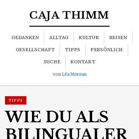
CAJA THIMM
GEDANKEN
ALLTAG
KULTUR
REISEN
GESELLSCHAFT
TIPPS
PERSÖNLICH
SUCHE
KONTAKT
von
Léa Moreau
TIPPS
WIE DU ALS
BILINGUALER