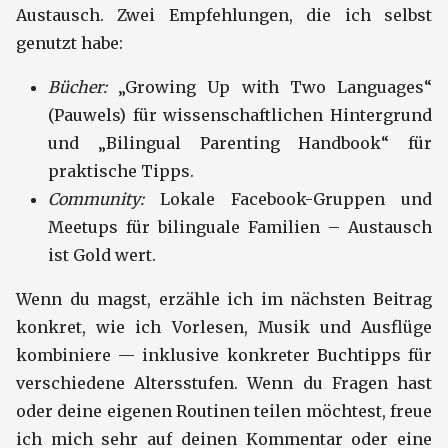
Austausch. Zwei Empfehlungen, die ich selbst
genutzt habe:
Bücher:
„Growing Up with Two Languages“
(Pauwels) für wissenschaftlichen Hintergrund
und „Bilingual Parenting Handbook“ für
praktische Tipps.
Community:
Lokale Facebook-Gruppen und
Meetups für bilinguale Familien – Austausch
ist Gold wert.
Wenn du magst, erzähle ich im nächsten Beitrag
konkret, wie ich Vorlesen, Musik und Ausflüge
kombiniere — inklusive konkreter Buchtipps für
verschiedene Altersstufen. Wenn du Fragen hast
oder deine eigenen Routinen teilen möchtest, freue
ich mich sehr auf deinen Kommentar oder eine