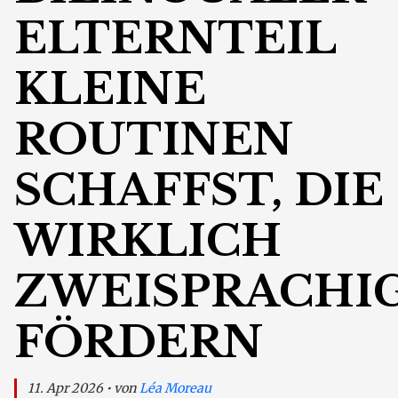
ELTERNTEIL
KLEINE
ROUTINEN
SCHAFFST, DIE
WIRKLICH
ZWEISPRACHI
FÖRDERN
11. Apr 2026 • von
Léa Moreau