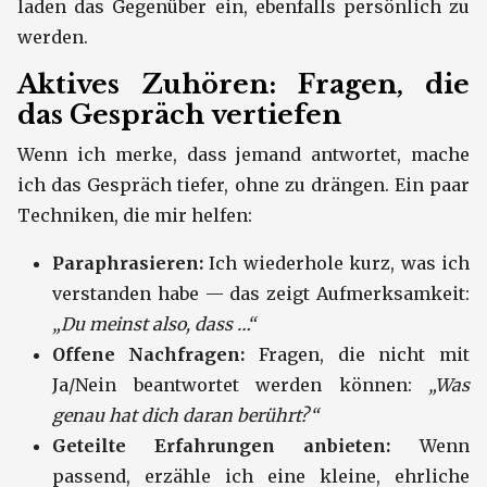
laden das Gegenüber ein, ebenfalls persönlich zu
werden.
Aktives Zuhören: Fragen, die
das Gespräch vertiefen
Wenn ich merke, dass jemand antwortet, mache
ich das Gespräch tiefer, ohne zu drängen. Ein paar
Techniken, die mir helfen:
Paraphrasieren:
Ich wiederhole kurz, was ich
verstanden habe — das zeigt Aufmerksamkeit:
„Du meinst also, dass …“
Offene Nachfragen:
Fragen, die nicht mit
Ja/Nein beantwortet werden können:
„Was
genau hat dich daran berührt?“
Geteilte Erfahrungen anbieten:
Wenn
passend, erzähle ich eine kleine, ehrliche