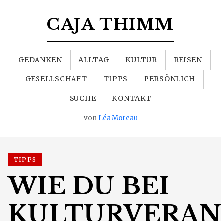
CAJA THIMM
GEDANKEN
ALLTAG
KULTUR
REISEN
GESELLSCHAFT
TIPPS
PERSÖNLICH
SUCHE
KONTAKT
von
Léa Moreau
TIPPS
WIE DU BEI
KULTURVERAN