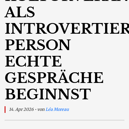
ALS
INTROVERTIE
PERSON
ECHTE
GESPRÄCHE
BEGINNST
14. Apr 2026 • von
Léa Moreau