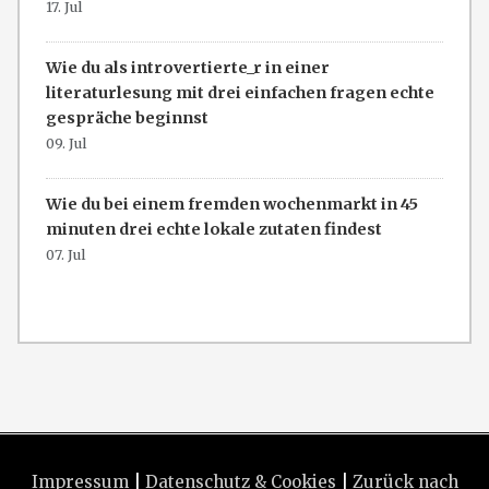
17. Jul
Wie du als introvertierte_r in einer
literaturlesung mit drei einfachen fragen echte
gespräche beginnst
09. Jul
Wie du bei einem fremden wochenmarkt in 45
minuten drei echte lokale zutaten findest
07. Jul
Impressum
|
Datenschutz & Cookies
|
Zurück nach