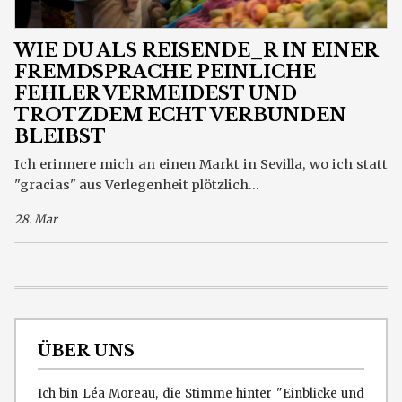
WIE DU ALS REISENDE_R IN EINER
FREMDSPRACHE PEINLICHE
FEHLER VERMEIDEST UND
TROTZDEM ECHT VERBUNDEN
BLEIBST
Ich erinnere mich an einen Markt in Sevilla, wo ich statt
"gracias" aus Verlegenheit plötzlich...
28. Mar
ÜBER UNS
Ich bin Léa Moreau, die Stimme hinter "Einblicke und