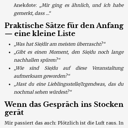
Anekdote:
„Mir ging es ähnlich, und ich habe
gemerkt, dass …“
Praktische Sätze für den Anfang
— eine kleine Liste
„Was hat Sie/dir am meisten überrascht?“
„Gibt es einen Moment, den Sie/du noch lange
nachhallen spüren?“
„Wie sind Sie/du auf diese Veranstaltung
aufmerksam geworden?“
„Hast du eine Lieblingsstelle/Irgendwas, das du
nochmal sehen würdest?“
Wenn das Gespräch ins Stocken
gerät
Mir passiert das auch: Plötzlich ist die Luft raus. In