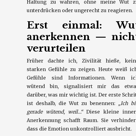
Haltung zu wahren, ohne meine Wut z
unterdrücken oder ungerecht zu reagieren.
Erst einmal: Wu
anerkennen — nich
verurteilen
Früher dachte ich, Zivilität hieße, kein
starken Gefühle zu zeigen. Heute weiß ic
Gefühle sind Informationen. Wenn ic
wütend bin, signalisiert mir das etwa
darüber, was mir wichtig ist. Der erste Schri
ist deshalb, die Wut zu benennen:
„Ich b
gerade wütend, weil…“
Diese kleine inner
Anerkennung schafft Raum. Sie verhindert
dass die Emotion unkontrolliert ausbricht.