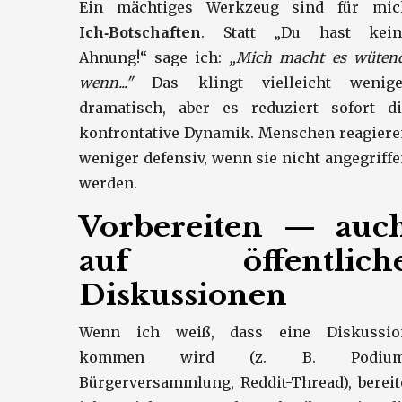
Ein mächtiges Werkzeug sind für mic
Ich‑Botschaften
. Statt „Du hast kein
Ahnung!“ sage ich:
„Mich macht es wütend
wenn..."
Das klingt vielleicht wenige
dramatisch, aber es reduziert sofort di
konfrontative Dynamik. Menschen reagiere
weniger defensiv, wenn sie nicht angegriff
werden.
Vorbereiten — auc
auf öffentlich
Diskussionen
Wenn ich weiß, dass eine Diskussio
kommen wird (z. B. Podium
Bürgerversammlung, Reddit-Thread), berei