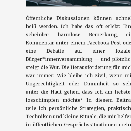
Öffentliche Diskussionen können schnel
heiß werden. Ich habe das oft erlebt: Ei
scheinbar harmlose Bemerkung, ei
Kommentar unter einem Facebook-Post ode
eine Debatte auf einer lokale
Bürger*innenversammlung — und plötzlic
steigt die Wut. Die Herausforderung für mi
war immer: Wie bleibe ich zivil, wenn mi
Ungerechtigkeit oder Dummheit so seh
unter die Haut gehen, dass ich am liebst
losschimpfen möchte? In diesem Beitra
teile ich persönliche Strategien, praktisc
Techniken und kleine Rituale, die mir helfe
in öffentlichen Gesprächssituationen mei