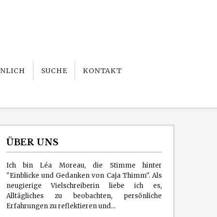
NLICH
SUCHE
KONTAKT
ÜBER UNS
Ich bin Léa Moreau, die Stimme hinter
"Einblicke und Gedanken von Caja Thimm". Als
neugierige Vielschreiberin liebe ich es,
Alltägliches zu beobachten, persönliche
Erfahrungen zu reflektieren und...