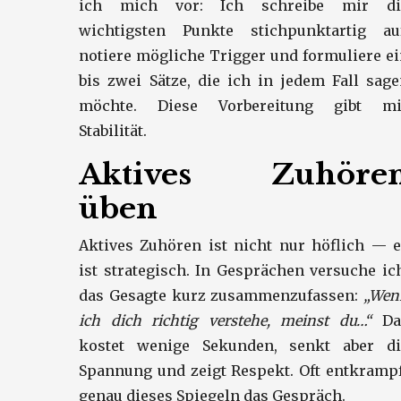
ich mich vor: Ich schreibe mir di
wichtigsten Punkte stichpunktartig auf
notiere mögliche Trigger und formuliere e
bis zwei Sätze, die ich in jedem Fall sag
möchte. Diese Vorbereitung gibt mi
Stabilität.
Aktives Zuhöre
üben
Aktives Zuhören ist nicht nur höflich — 
ist strategisch. In Gesprächen versuche ic
das Gesagte kurz zusammenzufassen:
„Wen
ich dich richtig verstehe, meinst du…“
Da
kostet wenige Sekunden, senkt aber di
Spannung und zeigt Respekt. Oft entkramp
genau dieses Spiegeln das Gespräch.