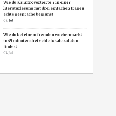
Wie du als introvertierte_r in einer
literaturlesung mit drei einfachen fragen
echte gespräche beginnst
09. Jul
Wie du bei einem fremden wochenmarkt
in 45 minuten drei echte lokale zutaten
findest
07. Jul