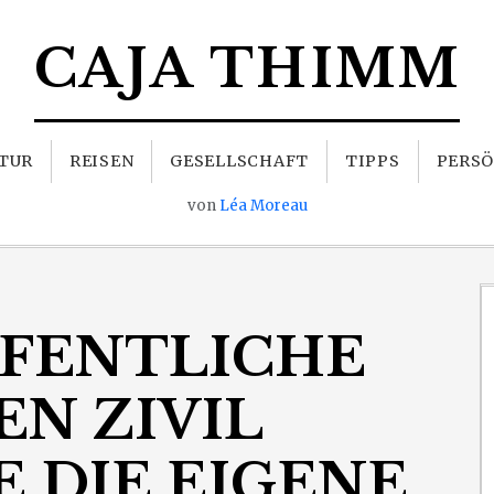
CAJA THIMM
TUR
REISEN
GESELLSCHAFT
TIPPS
PERSÖ
von
Léa Moreau
FFENTLICHE
EN ZIVIL
 DIE EIGENE