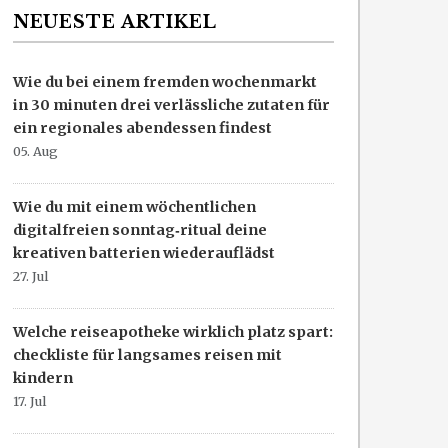
NEUESTE ARTIKEL
Wie du bei einem fremden wochenmarkt
in 30 minuten drei verlässliche zutaten für
ein regionales abendessen findest
05. Aug
Wie du mit einem wöchentlichen
digitalfreien sonntag‑ritual deine
kreativen batterien wiederauflädst
27. Jul
Welche reiseapotheke wirklich platz spart:
checkliste für langsames reisen mit
kindern
17. Jul